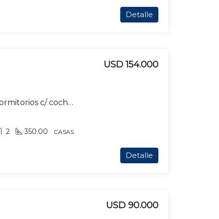
Detalle
USD 154.000
Casa en venta de 2 dormitorios c/ cochera en San Luis
2
350.00
CASAS
Detalle
USD 90.000