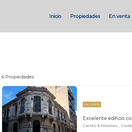
Inicio
Propiedades
En venta
6 Propiedades
EN VENTA
Excelente edificio c
Cerrito & Misiones, , Ciud