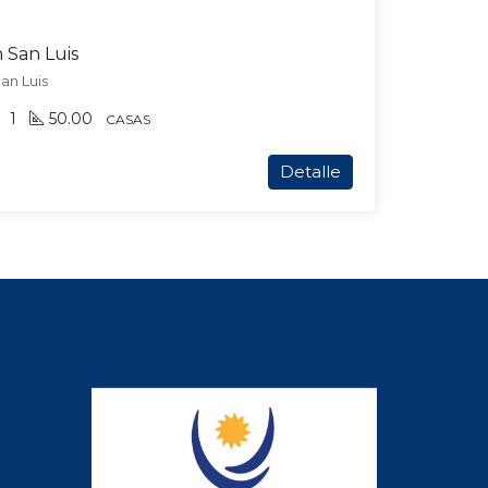
n San Luis
an Luis
1
50.00
CASAS
Detalle