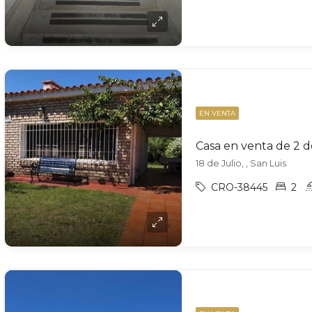
EN VENTA
18 de Julio, , San Luis
CRO-38445
2