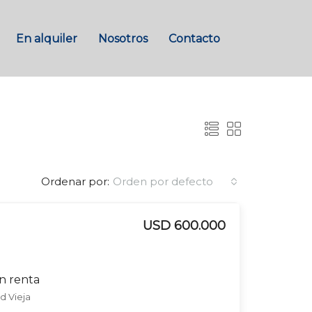
En alquiler
Nosotros
Contacto
Ordenar por:
Orden por defecto
USD 600.000
on renta
ad Vieja