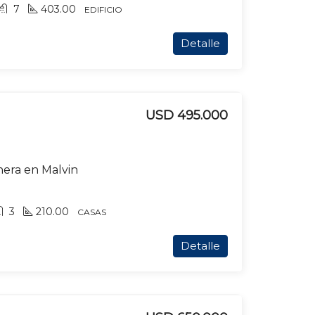
7
403.00
EDIFICIO
Detalle
USD 495.000
hera en Malvin
3
210.00
CASAS
Detalle