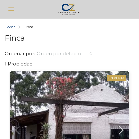
Home
Finca
Finca
Ordenar por:
Orden por defecto
1 Propiedad
EN VENTA