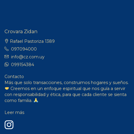
Crovara Zidan
Rafael Pastoriza 1389
097094000
info@cz.com.uy
099154384
Contacto
Más que solo transacciones, construimos hogares y sueños.
Creemos en un enfoque espiritual que nos guía a servir
con responsabilidad y ética, para que cada cliente se sienta
como familia.
Leer más