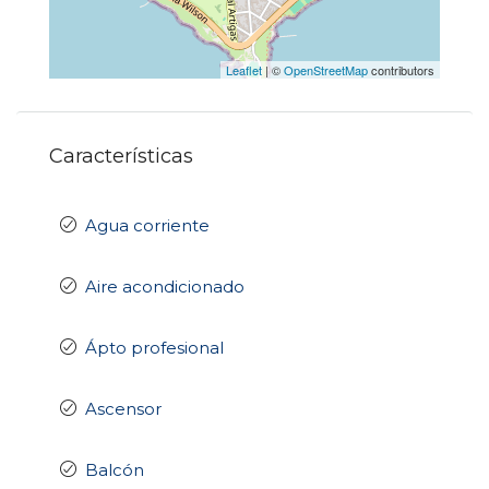
Leaflet
| ©
OpenStreetMap
contributors
Características
Agua corriente
Aire acondicionado
Ápto profesional
Ascensor
Balcón