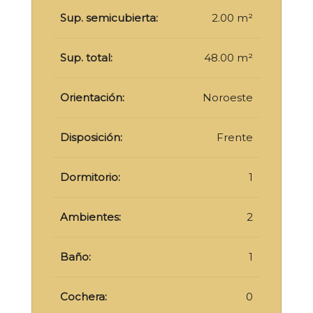
Sup. semicubierta:
2.00 m²
Sup. total:
48.00 m²
Orientación:
Noroeste
Disposición:
Frente
Dormitorio:
1
Ambientes:
2
Baño:
1
Cochera:
0