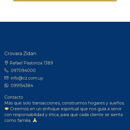
Crovara Zidan
Rafael Pastoriza 1389
097094000
info@cz.com.uy
099154384
Contacto
Más que solo transacciones, construimos hogares y sueños.
Creemos en un enfoque espiritual que nos guía a servir
con responsabilidad y ética, para que cada cliente se sienta
como familia.