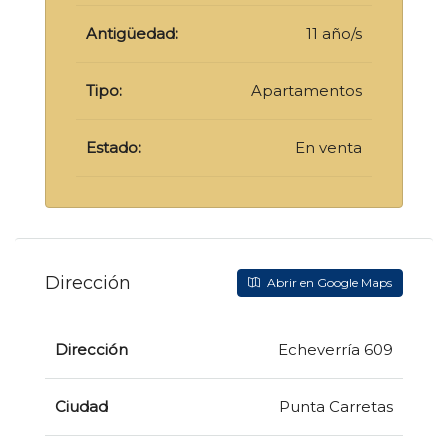
Antigüedad:
11 año/s
Tipo:
Apartamentos
Estado:
En venta
Dirección
Abrir en Google Maps
Dirección
Echeverría 609
Ciudad
Punta Carretas