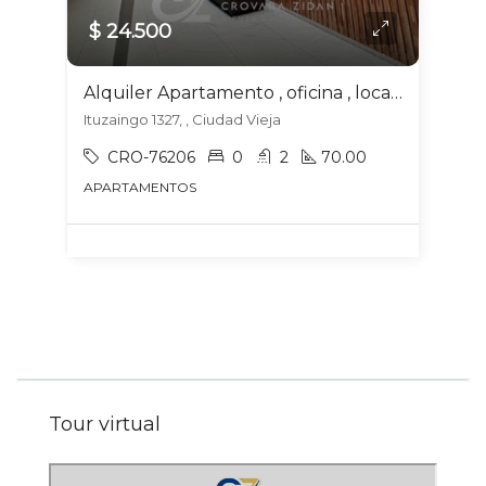
$ 24.500
Alquiler Apartamento , oficina , local de servicios en Ciudad Vieja
Ituzaingo 1327, , Ciudad Vieja
CRO-76206
0
2
70.00
APARTAMENTOS
Tour virtual