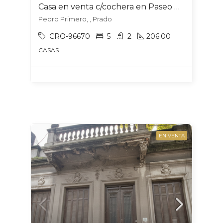
Casa en venta c/cochera en Paseo de las Duranas
Pedro Primero, , Prado
CRO-96670
5
2
206.00
CASAS
EN VENTA