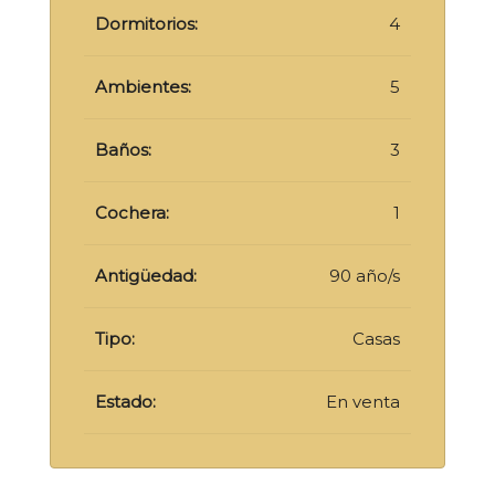
Dormitorios:
4
Ambientes:
5
Baños:
3
Cochera:
1
Antigüedad:
90 año/s
Tipo:
Casas
Estado:
En venta