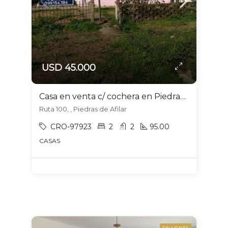
USD 45.000
Casa en venta c/ cochera en Piedras de Afilar
Ruta 100, , Piedras de Afilar
CRO-97923
2
2
95.00
CASAS