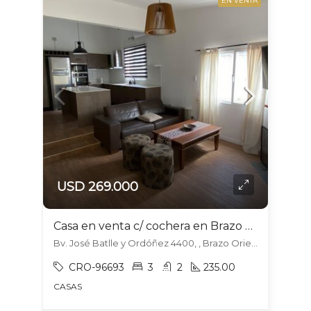
EN VENTA
USD 269.000
Casa en venta c/ cochera en Brazo Oriental
Bv. José Batlle y Ordóñez 4400, , Brazo Oriental
CRO-96693
3
2
235.00
CASAS