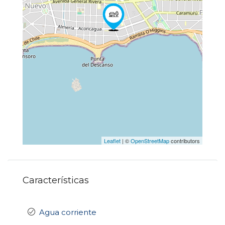
Leaflet
| ©
OpenStreetMap
contributors
Características
Agua corriente