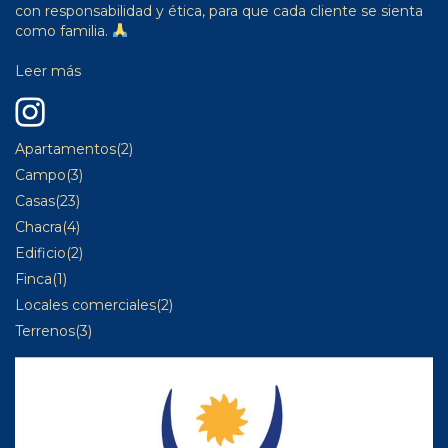
con responsabilidad y ética, para que cada cliente se sienta
como familia.
Leer más
Apartamentos
(2)
Campo
(3)
Casas
(23)
Chacra
(4)
Edificio
(2)
Finca
(1)
Locales comerciales
(2)
Terrenos
(3)