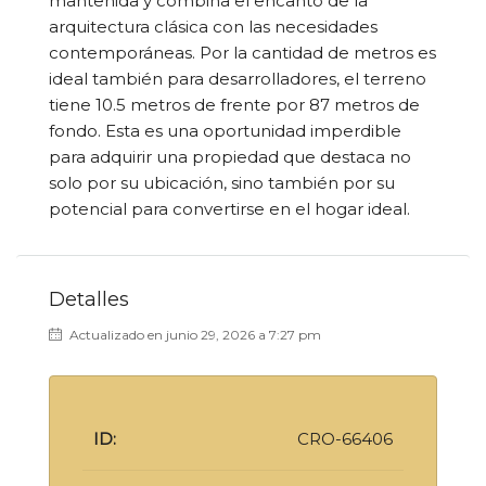
mantenida y combina el encanto de la
arquitectura clásica con las necesidades
contemporáneas. Por la cantidad de metros es
ideal también para desarrolladores, el terreno
tiene 10.5 metros de frente por 87 metros de
fondo. Esta es una oportunidad imperdible
para adquirir una propiedad que destaca no
solo por su ubicación, sino también por su
potencial para convertirse en el hogar ideal.
Detalles
Actualizado en junio 29, 2026 a 7:27 pm
ID:
CRO-66406