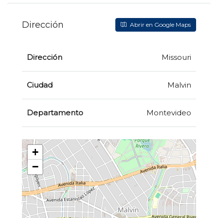
Dirección
Abrir en Google Maps
Dirección
Missouri
Ciudad
Malvin
Departamento
Montevideo
+
−